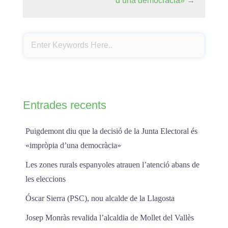
d’una democràcia»
→
Entrades recents
Puigdemont diu que la decisió de la Junta Electoral és
«impròpia d’una democràcia»
Les zones rurals espanyoles atrauen l’atenció abans de
les eleccions
Óscar Sierra (PSC), nou alcalde de la Llagosta
Josep Monràs revalida l’alcaldia de Mollet del Vallès